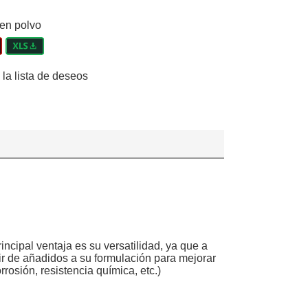
 en polvo
 la lista de deseos
ncipal ventaja es su versatilidad, ya que a
ir de añadidos a su formulación para mejorar
orrosión, resistencia química, etc.)