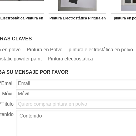
 Electrostática Pintura en
Pintura Electrostática Pintura en
pintura en po
Polvo
Polvo
RAS CLAVES
a en polvo
Pintura en Polvo
pintura electrostática en polvo
ostatic powder paint
Pintura electrostatica
BA SU MENSAJE POR FAVOR
*
Email
Móvil
*
Título
tenido