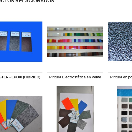
CTOS RELACIONADOS
STER - EPOXI (HIBRIDO)
Pintura Electrostática en Polvo
Pintura en po