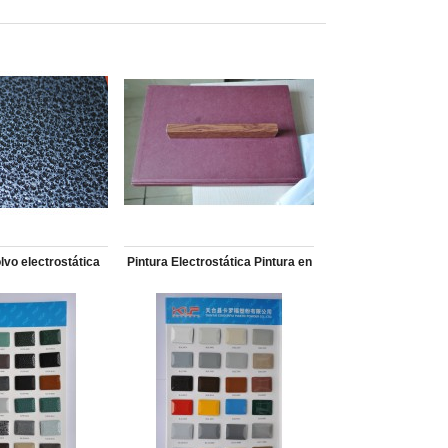
lvo electrostática
Pintura Electrostática Pintura en
Polvo