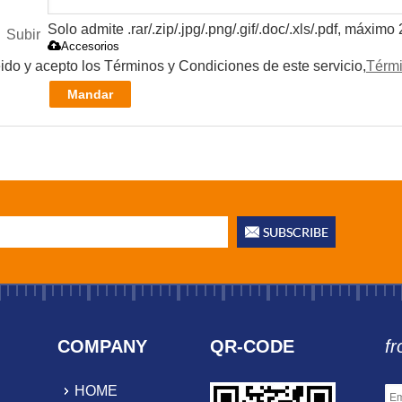
Solo admite .rar/.zip/.jpg/.png/.gif/.doc/.xls/.pdf, máxim
Subir
Accesorios
ido y acepto los Términos y Condiciones de este servicio,
Térmi
Mandar
COMPANY
QR-CODE
fr
HOME