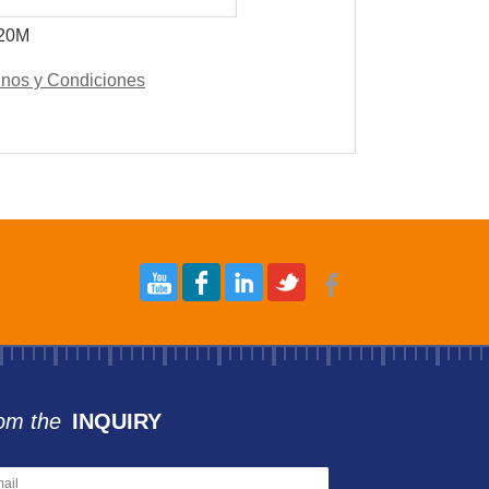
o 20M
nos y Condiciones
om the
INQUIRY