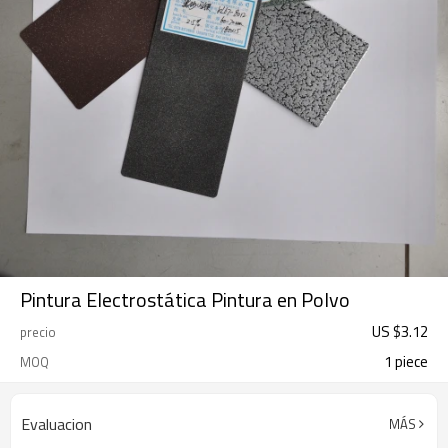
Pintura Electrostática Pintura en Polvo
US $
3.12
precio
1 piece
MOQ
Evaluacion
MÁS