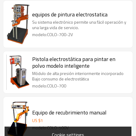
equipos de pintura electrostatica
Su sistema electrónico permite una fácil operación y
una larga vida de servicio.
modelo:COLO-700-2V
Pistola electrostática para pintar en
polvo modelo inteligente
Módulo de alta presión interiormente incorporado
Bajo consumo de electrostática
modelo:COLO-700
Equipo de recubrimiento manual
US $
1
modelo:COLO-500V
Cookie settings