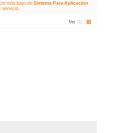
cio más bajo de
Sistema Para Aplicacion
 servicio.
Ver