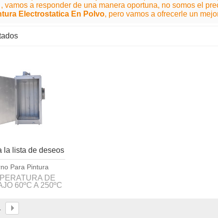
, vamos a responder de una manera oportuna, no somos el pre
ntura Electrostatica En Polvo
, pero vamos a ofrecerle un mejor
ltados
lista
 la lista de deseos
no Para Pintura
Electrostatica
PERATURA DE
JO 60ºC A 250ºC
1