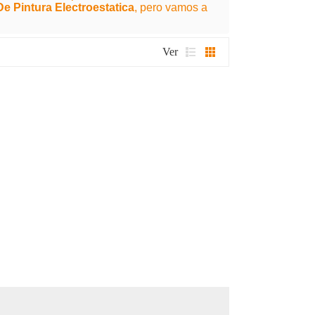
e Pintura Electroestatica
, pero vamos a
Ver