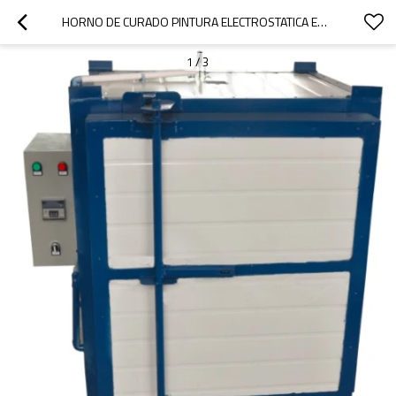
HORNO DE CURADO PINTURA ELECTROSTATICA EN POLVO
1
/
3